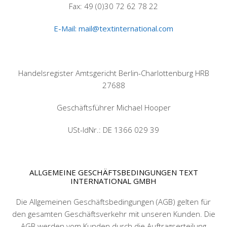
Fax: 49 (0)30 72 62 78 22
E-Mail: mail@textinternational.com
Handelsregister Amtsgericht Berlin-Charlottenburg HRB
27688
Geschäftsführer Michael Hooper
USt-IdNr.: DE 1366 029 39
ALLGEMEINE GESCHÄFTSBEDINGUNGEN TEXT
INTERNATIONAL GMBH
Die Allgemeinen Geschäftsbedingungen (AGB) gelten für
den gesamten Geschäftsverkehr mit unseren Kunden. Die
AGB werden vom Kunden durch die Auftragserteilung