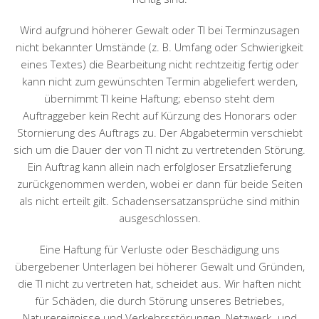
Wird aufgrund höherer Gewalt oder TI bei Terminzusagen
nicht bekannter Umstände (z. B. Umfang oder Schwierigkeit
eines Textes) die Bearbeitung nicht rechtzeitig fertig oder
kann nicht zum gewünschten Termin abgeliefert werden,
übernimmt TI keine Haftung; ebenso steht dem
Auftraggeber kein Recht auf Kürzung des Honorars oder
Stornierung des Auftrags zu. Der Abgabetermin verschiebt
sich um die Dauer der von TI nicht zu vertretenden Störung.
Ein Auftrag kann allein nach erfolgloser Ersatzlieferung
zurückgenommen werden, wobei er dann für beide Seiten
als nicht erteilt gilt. Schadensersatzansprüche sind mithin
ausgeschlossen.
Eine Haftung für Verluste oder Beschädigung uns
übergebener Unterlagen bei höherer Gewalt und Gründen,
die TI nicht zu vertreten hat, scheidet aus. Wir haften nicht
für Schäden, die durch Störung unseres Betriebes,
Naturereignisse und Verkehrsstörungen, Netzwerk- und