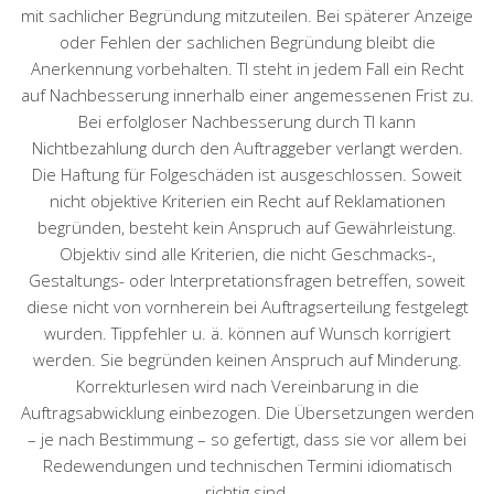
mit sachlicher Begründung mitzuteilen. Bei späterer Anzeige
oder Fehlen der sachlichen Begründung bleibt die
Anerkennung vorbehalten. TI steht in jedem Fall ein Recht
auf Nachbesserung innerhalb einer angemessenen Frist zu.
Bei erfolgloser Nachbesserung durch TI kann
Nichtbezahlung durch den Auftraggeber verlangt werden.
Die Haftung für Folgeschäden ist ausgeschlossen. Soweit
nicht objektive Kriterien ein Recht auf Reklamationen
begründen, besteht kein Anspruch auf Gewährleistung.
Objektiv sind alle Kriterien, die nicht Geschmacks-,
Gestaltungs- oder Interpretationsfragen betreffen, soweit
diese nicht von vornherein bei Auftragserteilung festgelegt
wurden. Tippfehler u. ä. können auf Wunsch korrigiert
werden. Sie begründen keinen Anspruch auf Minderung.
Korrekturlesen wird nach Vereinbarung in die
Auftragsabwicklung einbezogen. Die Übersetzungen werden
– je nach Bestimmung – so gefertigt, dass sie vor allem bei
Redewendungen und technischen Termini idiomatisch
richtig sind.