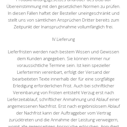
Übereinstimmung mit den gesetzlichen Normen zu prüfen.
In diesen Fällen haftet der Besteller uneingeschränkt und
stellt uns von sämtlichen Ansprüchen Dritter bereits zum
Zeitpunkt der Inanspruchnahme vollumfänglich frei.
IV.Lieferung
Lieferfristen werden nach bestem Wissen und Gewissen
dem Kunden angegeben. Sie können immer nur
voraussichtliche Termine sein. Ist kein spezieller
Liefertermin vereinbart, erfolgt der Versand der
bearbeiteten Texte innerhalb der für eine sorgfältige
Erledigung erforderlichen Frist. Auch bei schriftlicher
Vereinbarung von Fristen entsteht Verzug erst nach
Lieferzeitablauf, schriftlicher Anmahnung und Ablauf einer
angemessenen Nachfrist. Erst nach ergebnislosem Ablauf
der Nachfrist kann der Auftraggeber vom Vertrag
zurücktreten und die Annahme der Leistung verweigern,
womit alle gegenseitigen Ansprüche erlöschen. Annulliert