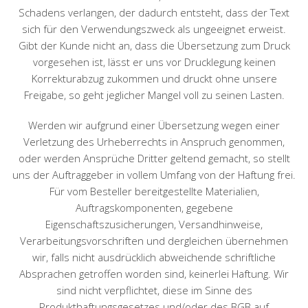
Schadens verlangen, der dadurch entsteht, dass der Text
sich für den Verwendungszweck als ungeeignet erweist.
Gibt der Kunde nicht an, dass die Übersetzung zum Druck
vorgesehen ist, lässt er uns vor Drucklegung keinen
Korrekturabzug zukommen und druckt ohne unsere
Freigabe, so geht jeglicher Mangel voll zu seinen Lasten.
Werden wir aufgrund einer Übersetzung wegen einer
Verletzung des Urheberrechts in Anspruch genommen,
oder werden Ansprüche Dritter geltend gemacht, so stellt
uns der Auftraggeber in vollem Umfang von der Haftung frei.
Für vom Besteller bereitgestellte Materialien,
Auftragskomponenten, gegebene
Eigenschaftszusicherungen, Versandhinweise,
Verarbeitungsvorschriften und dergleichen übernehmen
wir, falls nicht ausdrücklich abweichende schriftliche
Absprachen getroffen worden sind, keinerlei Haftung. Wir
sind nicht verpflichtet, diese im Sinne des
Produkthaftungsgesetzes und/oder des BGB auf